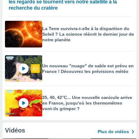
les regards se tournent vers notre satellite à la
recherche du cratère
La Terre survivra-t-elle à la disparition du
Soleil ? La science réécrit le dernier jour de
notre planète
Un nouveau "nuage" de sable est prévu en
France ! Découvrez les prévisions météo
35, 40, 42°C... Une nouvelle canicule arrive
en France, jusqu'où les thermomètres
vont-ils grimper ?
Vidéos
Plus de vidéos