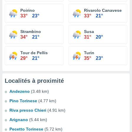
Poirino
Rivarolo Canavese
33°
23°
33°
21°
Strambino
Susa
34°
21°
31°
20°
Tour de Pellis
Turin
29°
21°
35°
23°
Localités à proximité
Andezeno
(3.48 km)
Pino Torinese
(4.77 km)
Riva presso Chieri
(4.91 km)
Arignano
(5.44 km)
Pecetto Torinese
(5.72 km)