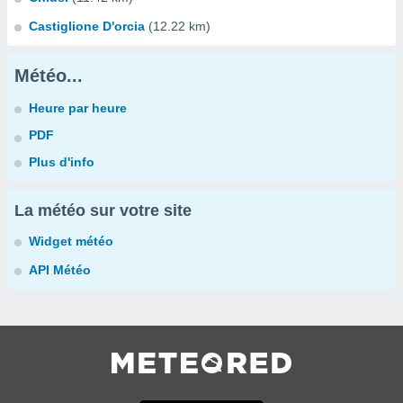
Castiglione D'orcia
(12.22 km)
Météo...
Heure par heure
PDF
Plus d'info
La météo sur votre site
Widget météo
API Météo