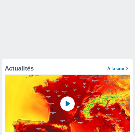
Actualités
À la une