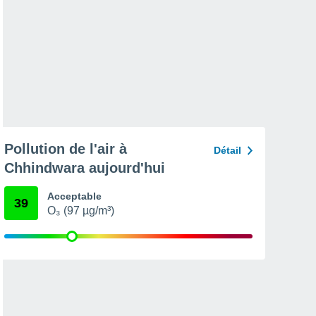
Pollution de l'air à
Détail
Chhindwara aujourd'hui
Acceptable
39
O₃ (97 µg/m³)