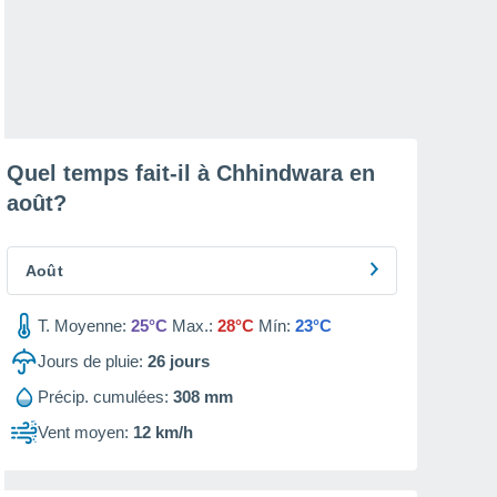
Quel temps fait-il à Chhindwara en
août
?
Août
T. Moyenne:
25°C
Max.:
28°C
Mín:
23°C
Jours de pluie:
26
jours
Précip. cumulées:
308 mm
Vent moyen:
12 km/h