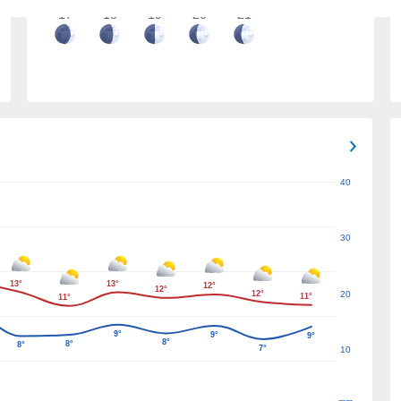
17
18
19
20
21
40
30
13°
13°
12°
12°
12°
20
11°
11°
9°
9°
9°
8°
8°
8°
7°
10