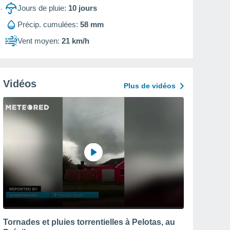
Jours de pluie:
10
jours
Précip. cumulées:
58 mm
Vent moyen:
21 km/h
Vidéos
Plus de vidéos
Tornades et pluies torrentielles à Pelotas, au