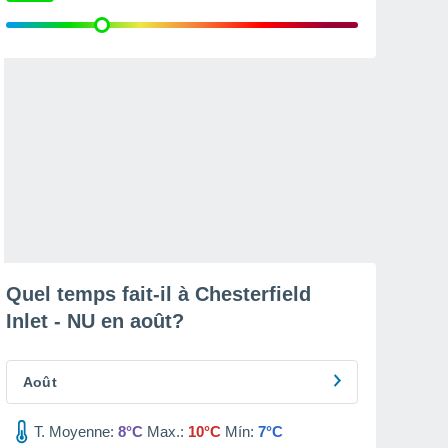
Quel temps fait-il à Chesterfield
Inlet - NU en
août
?
Août
T. Moyenne:
8°C
Max.:
10°C
Mín:
7°C