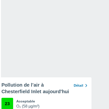
Pollution de l'air à
Détail
Chesterfield Inlet aujourd'hui
Acceptable
23
O₃ (58 µg/m³)