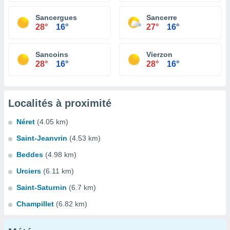
Sancergues
Sancerre
28°
16°
27°
16°
Sancoins
Vierzon
28°
16°
28°
16°
Localités à proximité
Néret
(4.05 km)
Saint-Jeanvrin
(4.53 km)
Beddes
(4.98 km)
Urciers
(6.11 km)
Saint-Saturnin
(6.7 km)
Champillet
(6.82 km)