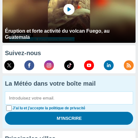
Éruption et forte activité du volcan Fuego, au
Guatemala
Suivez-nous
La Météo dans votre boîte mail
J'ai lu et j'accepte la politique de privacité