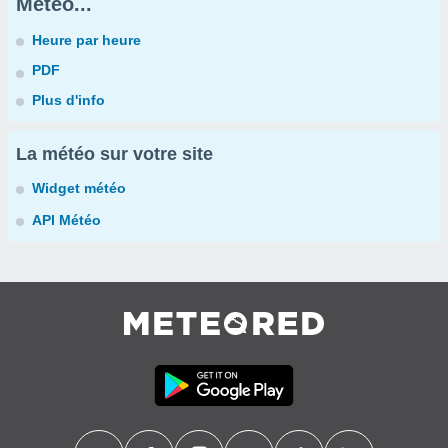
Météo...
Heure par heure
PDF
Plus d'info
La météo sur votre site
Widget météo
API Météo