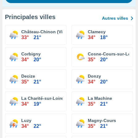
Principales villes
Autres villes
Château-Chinon (Ville)
Clamecy
33°
21°
34°
18°
Corbigny
Cosne-Cours-sur-Loire
34°
20°
35°
20°
Decize
Donzy
35°
21°
34°
20°
La Charité-sur-Loire
La Machine
34°
19°
35°
21°
Luzy
Magny-Cours
34°
22°
35°
21°