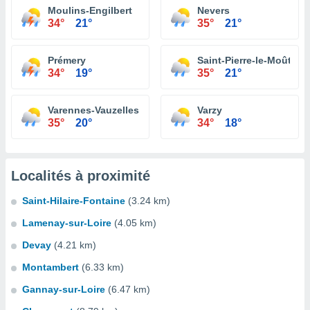
Moulins-Engilbert
Nevers
34°
21°
35°
21°
Prémery
Saint-Pierre-le-Moûtier
34°
19°
35°
21°
Varennes-Vauzelles
Varzy
35°
20°
34°
18°
Localités à proximité
Saint-Hilaire-Fontaine
(3.24 km)
Lamenay-sur-Loire
(4.05 km)
Devay
(4.21 km)
Montambert
(6.33 km)
Gannay-sur-Loire
(6.47 km)