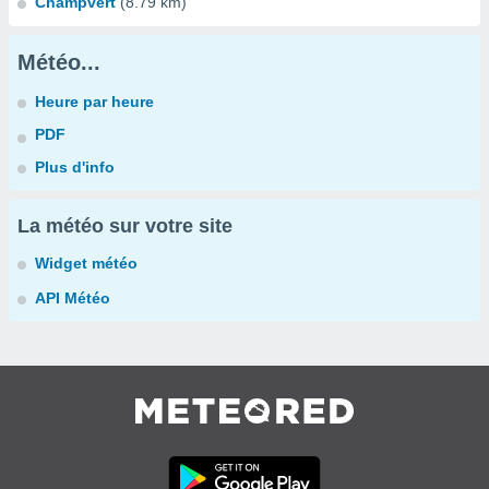
Champvert
(8.79 km)
Météo...
Heure par heure
PDF
Plus d'info
La météo sur votre site
Widget météo
API Météo