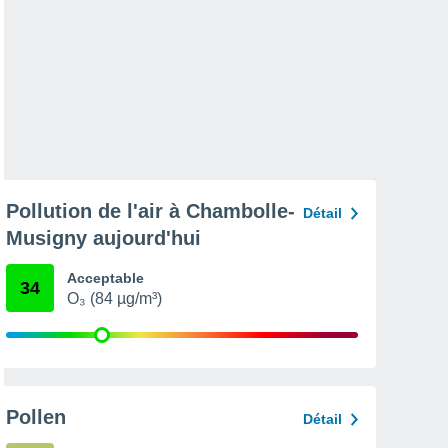
Pollution de l'air à Chambolle-
Détail
Musigny aujourd'hui
Acceptable
34
O₃ (84 µg/m³)
Pollen
Détail