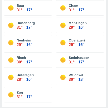
Baar
Cham
31°
17°
31°
17°
Hünenberg
Menzingen
31°
17°
29°
16°
Neuheim
Oberägeri
29°
16°
29°
16°
Risch
Steinhausen
30°
17°
31°
17°
Unterägeri
Walchwil
28°
16°
30°
18°
Zug
31°
17°