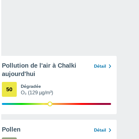
Pollution de l'air à Chalki
Détail
aujourd'hui
Dégradée
50
O₃ (129 µg/m³)
Pollen
Détail