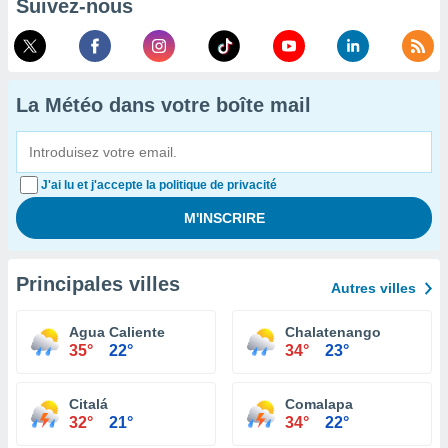
Suivez-nous
La Météo dans votre boîte mail
J'ai lu et j'accepte la politique de privacité
Principales villes
Autres villes
Agua Caliente
Chalatenango
35°
22°
34°
23°
Citalá
Comalapa
32°
21°
34°
22°