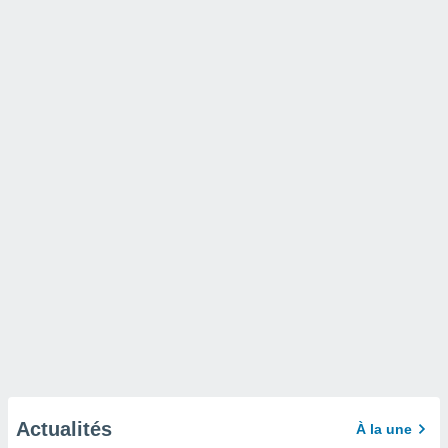
Actualités
À la une