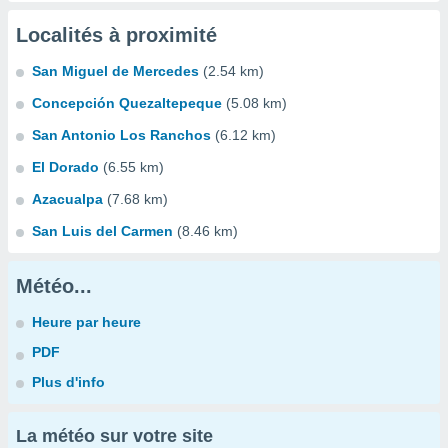
Localités à proximité
San Miguel de Mercedes
(2.54 km)
Concepción Quezaltepeque
(5.08 km)
San Antonio Los Ranchos
(6.12 km)
El Dorado
(6.55 km)
Azacualpa
(7.68 km)
San Luis del Carmen
(8.46 km)
Météo...
Heure par heure
PDF
Plus d'info
La météo sur votre site