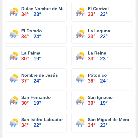
Dulce Nombre de María
El Carrizal
34°
23°
33°
23°
El Dorado
La Laguna
34°
24°
33°
22°
La Palma
La Reina
30°
19°
33°
23°
Nombre de Jesús
Potonico
37°
24°
36°
24°
San Fernando
San Ignacio
30°
19°
30°
19°
San Isidro Labrador
San Miguel de Mercede
34°
22°
34°
23°