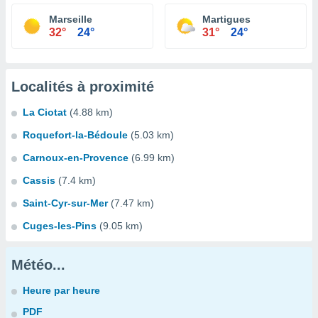
Marseille
Martigues
32°
24°
31°
24°
Localités à proximité
La Ciotat
(4.88 km)
Roquefort-la-Bédoule
(5.03 km)
Carnoux-en-Provence
(6.99 km)
Cassis
(7.4 km)
Saint-Cyr-sur-Mer
(7.47 km)
Cuges-les-Pins
(9.05 km)
Météo...
Heure par heure
PDF