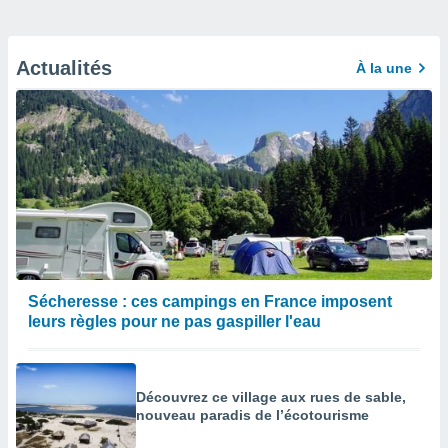
Actualités
À la une
Sécheresse : ces campings en France imposent
leurs règles pour ne pas gaspiller l'eau
Découvrez ce village aux rues de sable,
nouveau paradis de l’écotourisme