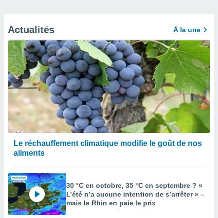
Actualités
À la une
Le réchauffement climatique modifie le goût de nos
aliments
30 °C en octobre, 35 °C en septembre ? «
L’été n’a aucune intention de s’arrêter » –
mais le Rhin en paie le prix