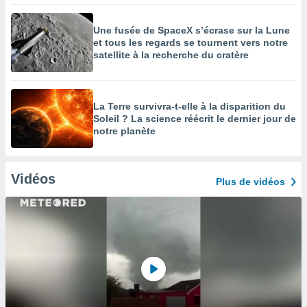
Une fusée de SpaceX s’écrase sur la Lune
et tous les regards se tournent vers notre
satellite à la recherche du cratère
La Terre survivra-t-elle à la disparition du
Soleil ? La science réécrit le dernier jour de
notre planète
Vidéos
Plus de vidéos