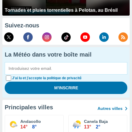
Tornades et pluies torrentielles à Pelotas, au Brésil
Suivez-nous
La Météo dans votre boîte mail
J'ai lu et j'accepte la politique de privacité
Principales villes
Autres villes
Andacollo
Canela Baja
14°
8°
13°
2°