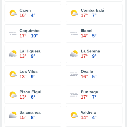
Caren
Combarbalá
16°
4°
17°
7°
Coquimbo
Illapel
17°
10°
14°
5°
La Higuera
La Serena
13°
9°
17°
9°
Los Vilos
Ovalle
13°
9°
16°
5°
Pisco Elqui
Punitaqui
13°
6°
17°
7°
Salamanca
Valdivia
15°
8°
14°
4°