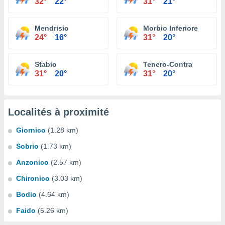
32°
22°
31°
21°
Mendrisio
Morbio Inferiore
24°
16°
31°
20°
Stabio
Tenero-Contra
31°
20°
31°
20°
Localités à proximité
Giornico
(1.28 km)
Sobrio
(1.73 km)
Anzonico
(2.57 km)
Chironico
(3.03 km)
Bodio
(4.64 km)
Faido
(5.26 km)