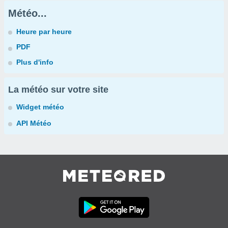
Météo...
Heure par heure
PDF
Plus d'info
La météo sur votre site
Widget météo
API Météo