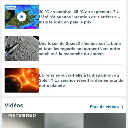
30 °C en octobre, 35 °C en septembre ? «
L’été n’a aucune intention de s’arrêter » –
mais le Rhin en paie le prix
Une fusée de SpaceX s’écrase sur la Lune
et tous les regards se tournent vers notre
satellite à la recherche du cratère
La Terre survivra-t-elle à la disparition du
Soleil ? La science réécrit le dernier jour de
notre planète
Vidéos
Plus de vidéos