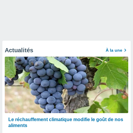
Actualités
À la une
Le réchauffement climatique modifie le goût de nos
aliments