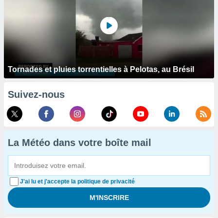
Tornades et pluies torrentielles à Pelotas, au Brésil
Suivez-nous
La Météo dans votre boîte mail
J'ai lu et j'accepte la politique de privacité