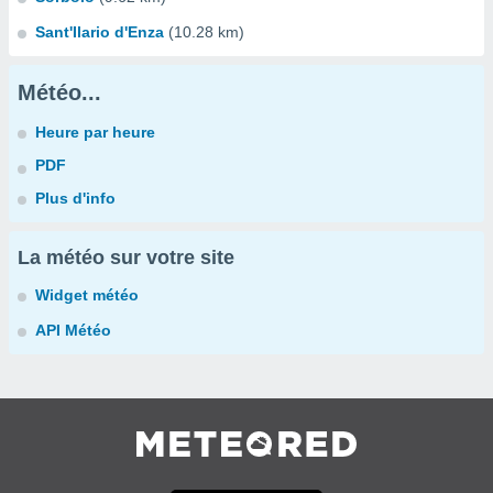
Sant'Ilario d'Enza
(10.28 km)
Météo...
Heure par heure
PDF
Plus d'info
La météo sur votre site
Widget météo
API Météo