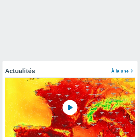
Actualités
À la une