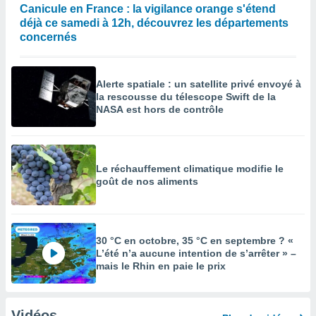
Canicule en France : la vigilance orange s'étend
déjà ce samedi à 12h, découvrez les départements
concernés
Alerte spatiale : un satellite privé envoyé à
la rescousse du télescope Swift de la
NASA est hors de contrôle
Le réchauffement climatique modifie le
goût de nos aliments
30 °C en octobre, 35 °C en septembre ? «
L’été n’a aucune intention de s’arrêter » –
mais le Rhin en paie le prix
Vidéos