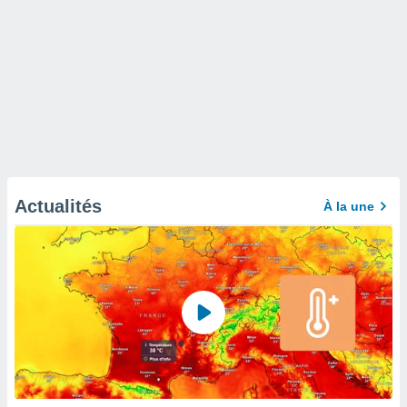
Actualités
À la une