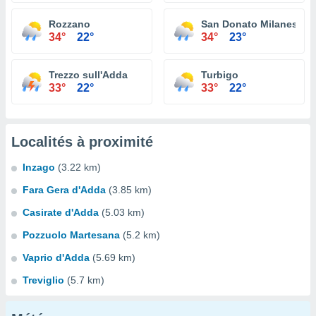
Rozzano
San Donato Milanese
34°
22°
34°
23°
Trezzo sull'Adda
Turbigo
33°
22°
33°
22°
Localités à proximité
Inzago
(3.22 km)
Fara Gera d'Adda
(3.85 km)
Casirate d'Adda
(5.03 km)
Pozzuolo Martesana
(5.2 km)
Vaprio d'Adda
(5.69 km)
Treviglio
(5.7 km)