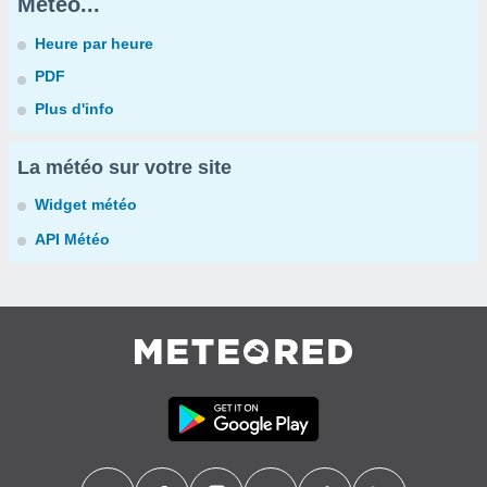
Météo...
Heure par heure
PDF
Plus d'info
La météo sur votre site
Widget météo
API Météo