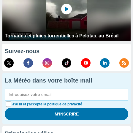
Tornades et pluies torrentielles à Pelotas, au Brésil
Suivez-nous
La Météo dans votre boîte mail
J'ai lu et j'accepte la politique de privacité