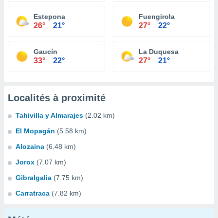
Estepona
Fuengirola
26°
21°
27°
22°
Gaucín
La Duquesa
33°
22°
27°
21°
Localités à proximité
Tahivilla y Almarajes
(2.02 km)
El Mopagán
(5.58 km)
Alozaina
(6.48 km)
Jorox
(7.07 km)
Gibralgalia
(7.75 km)
Carratraca
(7.82 km)