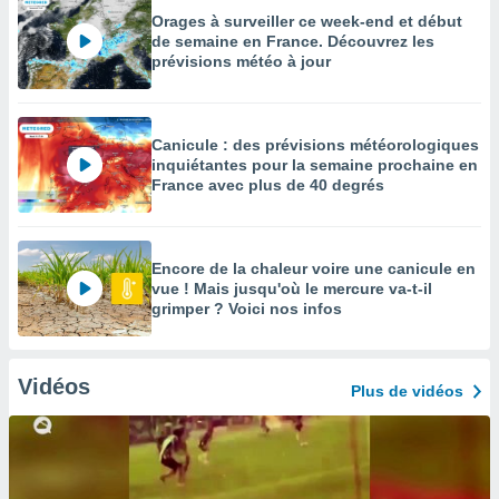
Orages à surveiller ce week-end et début
de semaine en France. Découvrez les
prévisions météo à jour
Canicule : des prévisions météorologiques
inquiétantes pour la semaine prochaine en
France avec plus de 40 degrés
Encore de la chaleur voire une canicule en
vue ! Mais jusqu'où le mercure va-t-il
grimper ? Voici nos infos
Vidéos
Plus de vidéos