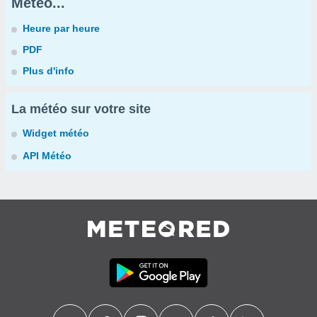
Météo...
Heure par heure
PDF
Plus d'info
La météo sur votre site
Widget météo
API Météo