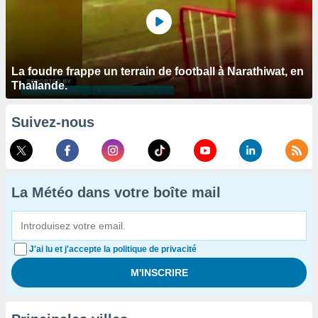
La foudre frappe un terrain de football à Narathiwat, en
Thaïlande.
Suivez-nous
La Météo dans votre boîte mail
J'ai lu et j'accepte la politique de privacité