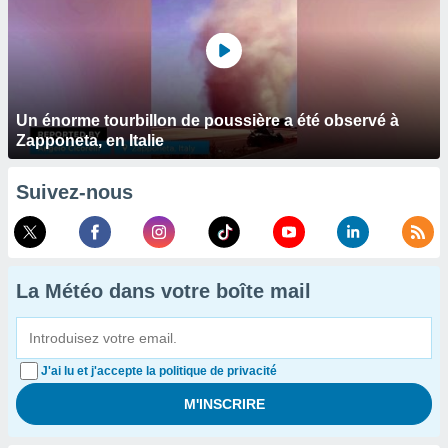
Un énorme tourbillon de poussière a été observé à
Zapponeta, en Italie
Suivez-nous
La Météo dans votre boîte mail
J'ai lu et j'accepte la politique de privacité