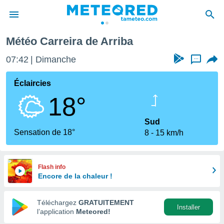
ira de Arriba
Météo Carreira de Arriba
e
ntialité
07:42
Dimanche
...
enu de
o.com
Éclaircies
o.com) a
18°
aré par
onnels
Sud
arantir
Sensation de 18°
8
15 km/h
té des
ions
. Vous
accéder
Flash info
e en
Encore de la chaleur !
 les
Téléchargez
GRATUITEMENT
s :
Installer
l’application
Meteored!
r les