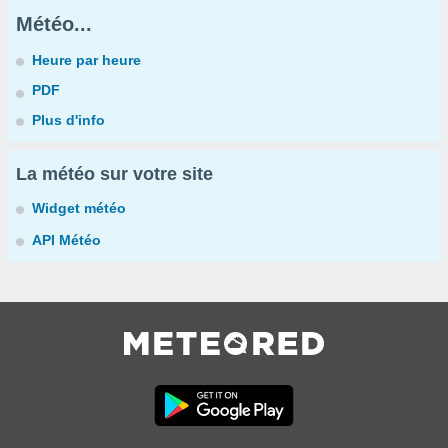
Météo...
Heure par heure
PDF
Plus d'info
La météo sur votre site
Widget météo
API Météo