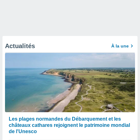
Actualités
À la une
Les plages normandes du Débarquement et les
châteaux cathares rejoignent le patrimoine mondial
de l'Unesco