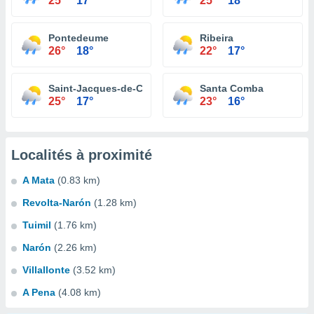
25°
17°
25°
18°
Pontedeume
Ribeira
26°
18°
22°
17°
Saint-Jacques-de-Compostelle
Santa Comba
25°
17°
23°
16°
Localités à proximité
A Mata
(0.83 km)
Revolta-Narón
(1.28 km)
Tuimil
(1.76 km)
Narón
(2.26 km)
Villallonte
(3.52 km)
A Pena
(4.08 km)