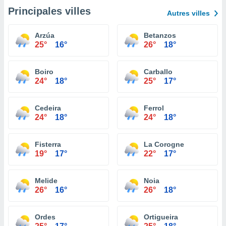
Principales villes
Autres villes
Arzúa
Betanzos
25°
16°
26°
18°
Boiro
Carballo
24°
18°
25°
17°
Cedeira
Ferrol
24°
18°
24°
18°
Fisterra
La Corogne
19°
17°
22°
17°
Melide
Noia
26°
16°
26°
18°
Ordes
Ortigueira