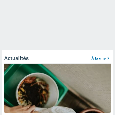
Actualités
À la une