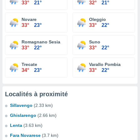
33°
21°
32°
21°
Novare
Oleggio
33°
23°
33°
22°
Romagnano Sesia
Suno
33°
22°
33°
22°
Trecate
Varallo Pombia
34°
23°
33°
22°
Localités à proximité
Sillavengo
(2.33 km)
Ghislarengo
(2.66 km)
Lenta
(3.63 km)
Fara Novarese
(3.7 km)