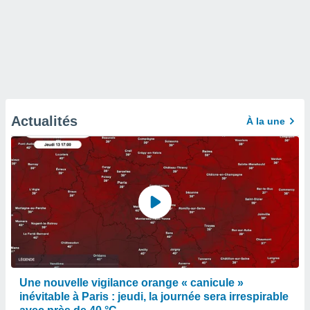
Actualités
À la une
Une nouvelle vigilance orange « canicule »
inévitable à Paris : jeudi, la journée sera irrespirable