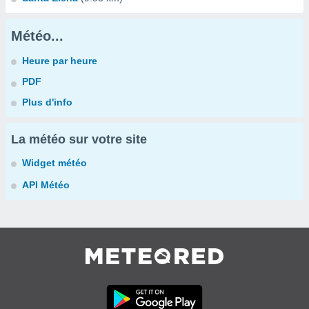
Météo...
Heure par heure
PDF
Plus d'info
La météo sur votre site
Widget météo
API Météo