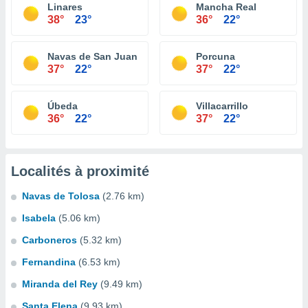
Linares
Mancha Real
38°
23°
36°
22°
Navas de San Juan
Porcuna
37°
22°
37°
22°
Úbeda
Villacarrillo
36°
22°
37°
22°
Localités à proximité
Navas de Tolosa
(2.76 km)
Isabela
(5.06 km)
Carboneros
(5.32 km)
Fernandina
(6.53 km)
Miranda del Rey
(9.49 km)
Santa Elena
(9.93 km)