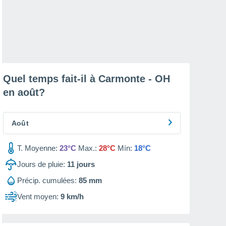
Quel temps fait-il à Carmonte - OH
en
août
?
Août
T. Moyenne:
23°C
Max.:
28°C
Mín:
18°C
Jours de pluie:
11
jours
Précip. cumulées:
85 mm
Vent moyen:
9 km/h