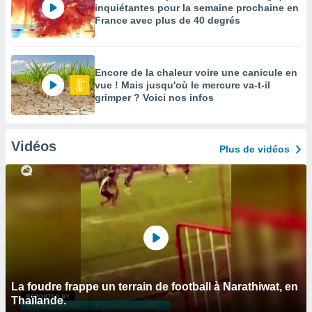
inquiétantes pour la semaine prochaine en
France avec plus de 40 degrés
Encore de la chaleur voire une canicule en
vue ! Mais jusqu'où le mercure va-t-il
grimper ? Voici nos infos
Vidéos
Plus de vidéos
La foudre frappe un terrain de football à Narathiwat, en
Thaïlande.