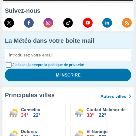
Suivez-nous
La Météo dans votre boîte mail
J'ai lu et j'accepte la politique de privacité
Principales villes
Autres villes
Carmelita
Ciudad Melchor de Me
34°
22°
33°
22°
Dolores
El Naranjo