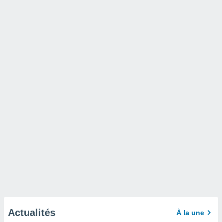
Actualités
À la une