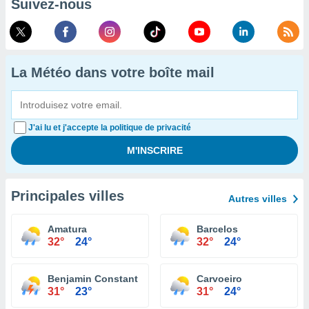
Suivez-nous
La Météo dans votre boîte mail
J'ai lu et j'accepte la politique de privacité
Principales villes
Autres villes
Amatura
Barcelos
32°
24°
32°
24°
Benjamin Constant
Carvoeiro
31°
23°
31°
24°