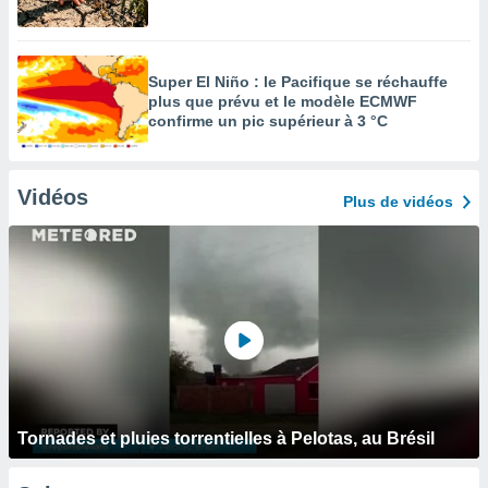
Super El Niño : le Pacifique se réchauffe
plus que prévu et le modèle ECMWF
confirme un pic supérieur à 3 °C
Vidéos
Plus de vidéos
Tornades et pluies torrentielles à Pelotas, au Brésil