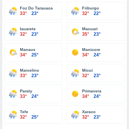
Foz Do Tarauaca
Friburgo
33°
23°
32°
22°
Iauarete
Macuari
32°
23°
35°
23°
Manaus
Manicore
34°
25°
34°
24°
Marcelino
Micui
33°
23°
32°
23°
Paraty
Primavera
33°
24°
34°
24°
Tefe
Xaraco
32°
25°
32°
23°