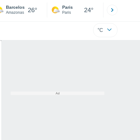
Barcelos
Paris
Montpelli
26°
24°
Amazonas
Paris
Hérault
°C