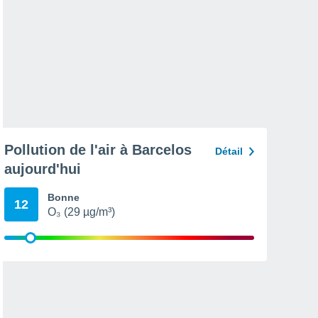
Pollution de l'air à Barcelos
Détail
aujourd'hui
Bonne
12
O₃ (29 µg/m³)