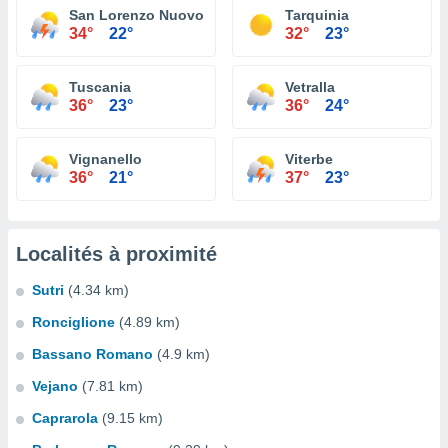
San Lorenzo Nuovo
Tarquinia
34°
22°
32°
23°
Tuscania
Vetralla
36°
23°
36°
24°
Vignanello
Viterbe
36°
21°
37°
23°
Localités à proximité
Sutri
(4.34 km)
Ronciglione
(4.89 km)
Bassano Romano
(4.9 km)
Vejano
(7.81 km)
Caprarola
(9.15 km)