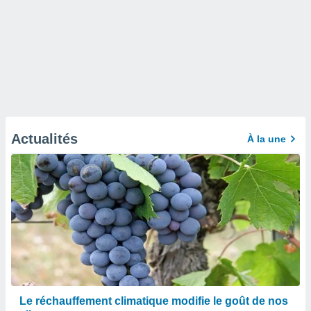
Actualités
À la une
Le réchauffement climatique modifie le goût de nos