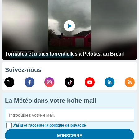
Tornades et pluies torrentielles à Pelotas, au Brésil
Suivez-nous
La Météo dans votre boîte mail
J'ai lu et j'accepte la politique de privacité