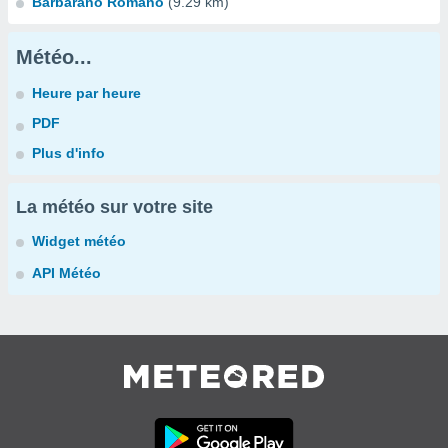
Barbarano Romano
(9.29 km)
Météo...
Heure par heure
PDF
Plus d'info
La météo sur votre site
Widget météo
API Météo