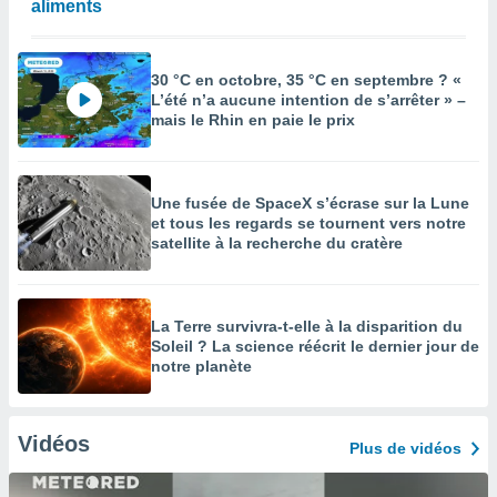
aliments
30 °C en octobre, 35 °C en septembre ? «
L’été n’a aucune intention de s’arrêter » –
mais le Rhin en paie le prix
Une fusée de SpaceX s’écrase sur la Lune
et tous les regards se tournent vers notre
satellite à la recherche du cratère
La Terre survivra-t-elle à la disparition du
Soleil ? La science réécrit le dernier jour de
notre planète
Vidéos
Plus de vidéos