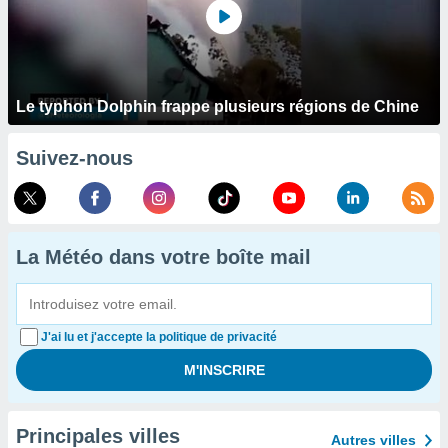
Le typhon Dolphin frappe plusieurs régions de Chine
Suivez-nous
La Météo dans votre boîte mail
J'ai lu et j'accepte la politique de privacité
Principales villes
Autres villes