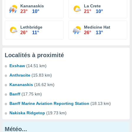
Kananaskis
La Crete
23°
10°
21°
10°
Lethbridge
Medicine Hat
26°
11°
26°
13°
Localités à proximité
Exshaw
(14.51 km)
Anthracite
(15.83 km)
Kananaskis
(16.62 km)
Banff
(17.75 km)
Banff Marine Aviation Reporting Station
(18.13 km)
Nakiska Ridgetop
(19.73 km)
Météo...