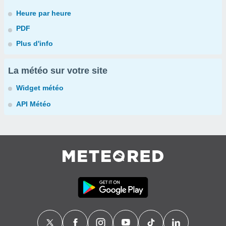
Heure par heure
PDF
Plus d'info
La météo sur votre site
Widget météo
API Météo