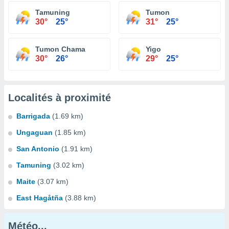
Tamuning
Tumon
30°
25°
31°
25°
Tumon Chama
Yigo
30°
26°
29°
25°
Localités à proximité
Barrigada
(1.69 km)
Ungaguan
(1.85 km)
San Antonio
(1.91 km)
Tamuning
(3.02 km)
Maite
(3.07 km)
East Hagåtña
(3.88 km)
Météo...