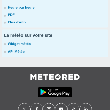
Heure par heure
PDF
Plus d'info
La météo sur votre site
Widget météo
API Météo