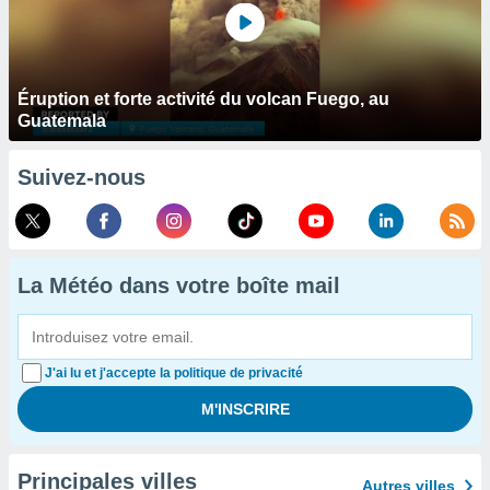
Éruption et forte activité du volcan Fuego, au
Guatemala
Suivez-nous
La Météo dans votre boîte mail
J'ai lu et j'accepte la politique de privacité
Principales villes
Autres villes