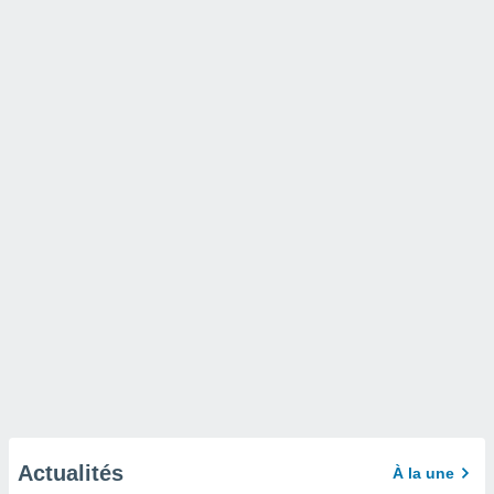
Actualités
À la une