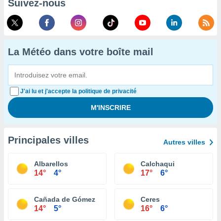
Suivez-nous
La Météo dans votre boîte mail
J'ai lu et j'accepte la politique de privacité
Principales villes
Autres villes
Albarellos
Calchaqui
14°
4°
17°
6°
Cañada de Gómez
Ceres
14°
5°
16°
6°