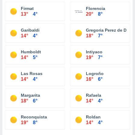
Firmat
Florencia
13°
4°
20°
8°
Garibaldi
Gregoria Perez de Deni
14°
4°
18°
7°
Humboldt
Intiyaco
14°
5°
19°
7°
Las Rosas
Logroño
14°
4°
16°
6°
Margarita
Rafaela
18°
6°
14°
4°
Reconquista
Roldan
19°
8°
14°
4°