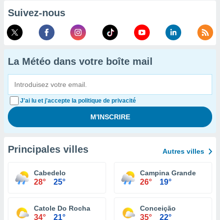
Suivez-nous
La Météo dans votre boîte mail
J'ai lu et j'accepte la politique de privacité
Principales villes
Autres villes
Cabedelo
Campina Grande
28°
25°
26°
19°
Catole Do Rocha
Conceição
34°
21°
35°
22°