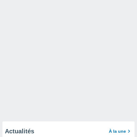
Actualités
À la une