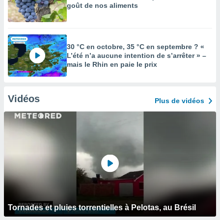
goût de nos aliments
30 °C en octobre, 35 °C en septembre ? «
L’été n’a aucune intention de s’arrêter » –
mais le Rhin en paie le prix
Vidéos
Plus de vidéos
Tornades et pluies torrentielles à Pelotas, au Brésil