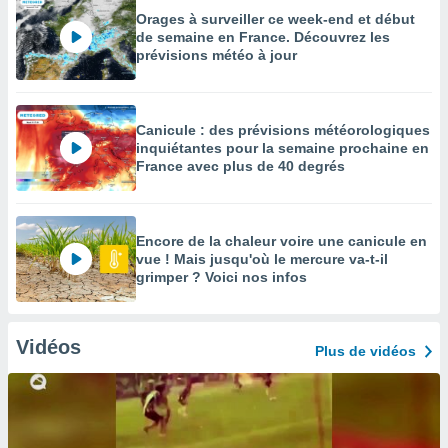
Orages à surveiller ce week-end et début
de semaine en France. Découvrez les
prévisions météo à jour
Canicule : des prévisions météorologiques
inquiétantes pour la semaine prochaine en
France avec plus de 40 degrés
Encore de la chaleur voire une canicule en
vue ! Mais jusqu'où le mercure va-t-il
grimper ? Voici nos infos
Vidéos
Plus de vidéos