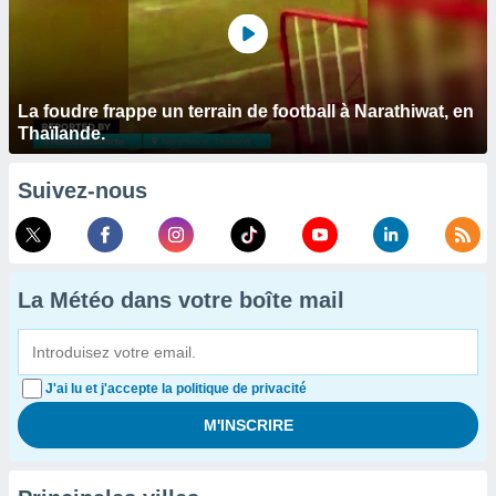
La foudre frappe un terrain de football à Narathiwat, en
Thaïlande.
Suivez-nous
La Météo dans votre boîte mail
J'ai lu et j'accepte la politique de privacité