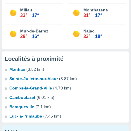
Millau
Montbazens
33°
17°
31°
17°
Mur-de-Barrez
Najac
29°
16°
33°
18°
Localités à proximité
Manhac
(3.52 km)
Sainte-Juliette-sur-Viaur
(3.87 km)
Comps-la-Grand-Ville
(4.79 km)
Camboulazet
(6.01 km)
Baraqueville
(7.1 km)
Luc-la-Primaube
(7.45 km)