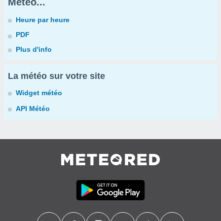
Météo...
Heure par heure
PDF
Plus d'info
La météo sur votre site
Widget météo
API Météo