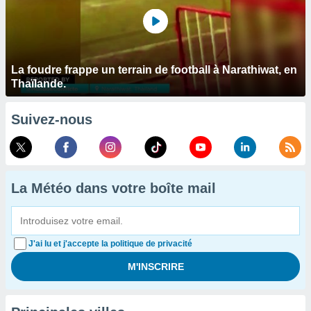
La foudre frappe un terrain de football à Narathiwat, en
Thaïlande.
Suivez-nous
La Météo dans votre boîte mail
J'ai lu et j'accepte la politique de privacité