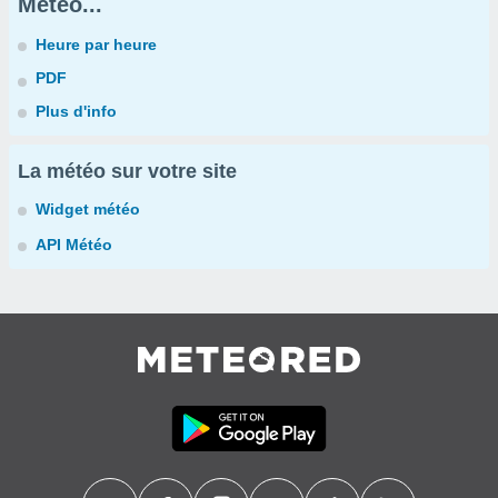
Météo...
Heure par heure
PDF
Plus d'info
La météo sur votre site
Widget météo
API Météo