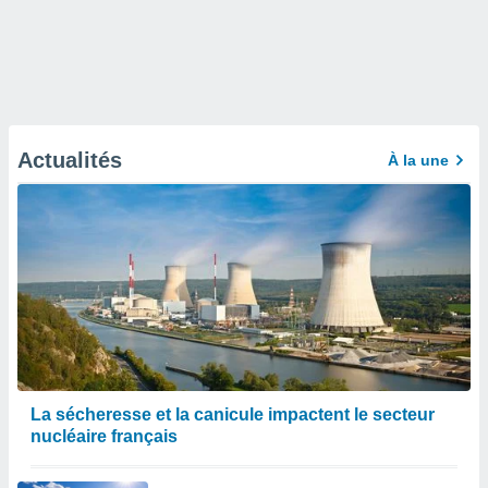
Actualités
À la une
La sécheresse et la canicule impactent le secteur
nucléaire français