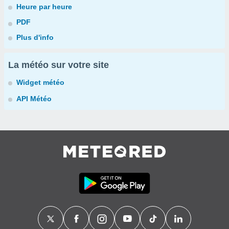
Heure par heure
PDF
Plus d'info
La météo sur votre site
Widget météo
API Météo