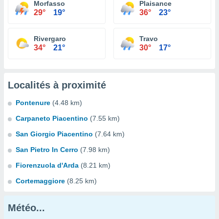
Morfasso
Plaisance
29°
19°
36°
23°
Rivergaro
Travo
34°
21°
30°
17°
Localités à proximité
Pontenure
(4.48 km)
Carpaneto Piacentino
(7.55 km)
San Giorgio Piacentino
(7.64 km)
San Pietro In Cerro
(7.98 km)
Fiorenzuola d'Arda
(8.21 km)
Cortemaggiore
(8.25 km)
Météo...