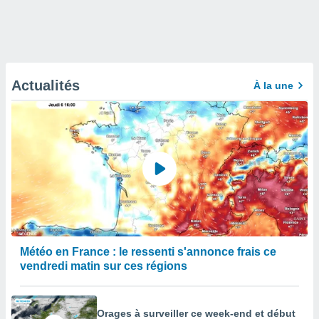
Actualités
À la une
Météo en France : le ressenti s'annonce frais ce
vendredi matin sur ces régions
Orages à surveiller ce week-end et début