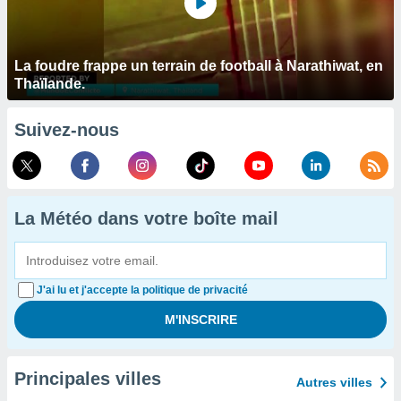
La foudre frappe un terrain de football à Narathiwat, en
Thaïlande.
Suivez-nous
La Météo dans votre boîte mail
J'ai lu et j'accepte la politique de privacité
Principales villes
Autres villes