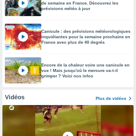
de semaine en France. Découvrez les
prévisions météo à jour
Canicule : des prévisions météorologiques
inquiétantes pour la semaine prochaine en
France avec plus de 40 degrés
Encore de la chaleur voire une canicule en
vue ! Mais jusqu'où le mercure va-t-il
grimper ? Voici nos infos
Vidéos
Plus de vidéos