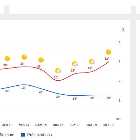
4
32°
3
30°
30°
29°
29°
28°
25°
2
24°
22°
22°
20°
20°
20°
19°
1
mm
Jeu
13
Ven
14
Sam
15
Dim
16
Lun
17
Mar
18
Mer
19
Minimum
Précipitations