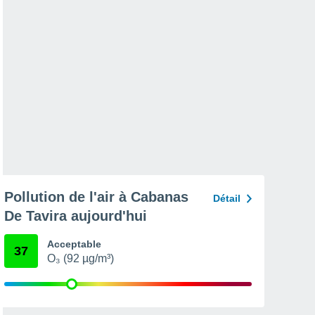
Pollution de l'air à Cabanas
Détail
De Tavira aujourd'hui
Acceptable
37
O₃ (92 µg/m³)