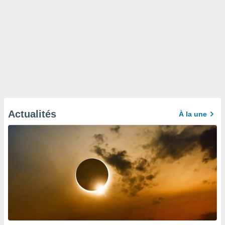
Actualités
À la une