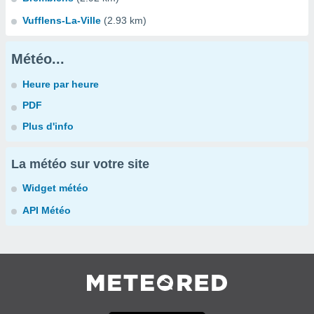
Vufflens-La-Ville
(2.93 km)
Météo...
Heure par heure
PDF
Plus d'info
La météo sur votre site
Widget météo
API Météo