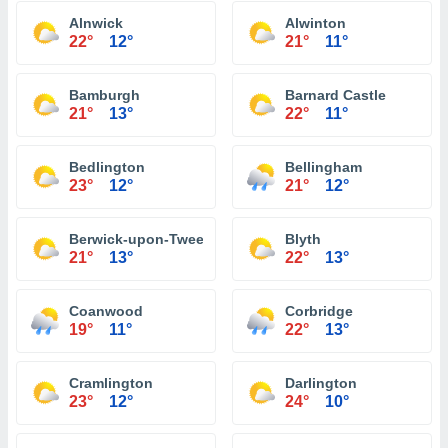
Alnwick
Alwinton
22°
12°
21°
11°
Bamburgh
Barnard Castle
21°
13°
22°
11°
Bedlington
Bellingham
23°
12°
21°
12°
Berwick-upon-Tweed
Blyth
21°
13°
22°
13°
Coanwood
Corbridge
19°
11°
22°
13°
Cramlington
Darlington
23°
12°
24°
10°