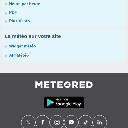
Heure par heure
PDF
Plus d'info
La météo sur votre site
Widget météo
API Météo