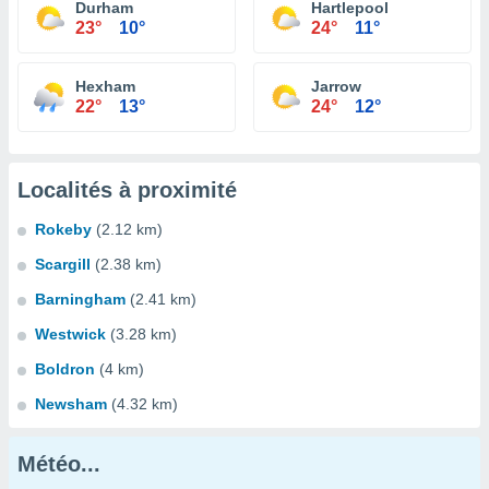
Durham
Hartlepool
23°
10°
24°
11°
Hexham
Jarrow
22°
13°
24°
12°
Localités à proximité
Rokeby
(2.12 km)
Scargill
(2.38 km)
Barningham
(2.41 km)
Westwick
(3.28 km)
Boldron
(4 km)
Newsham
(4.32 km)
Météo...