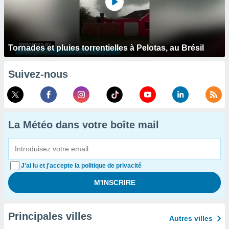
Tornades et pluies torrentielles à Pelotas, au Brésil
Suivez-nous
La Météo dans votre boîte mail
J'ai lu et j'accepte la politique de privacité
Principales villes
Autres villes