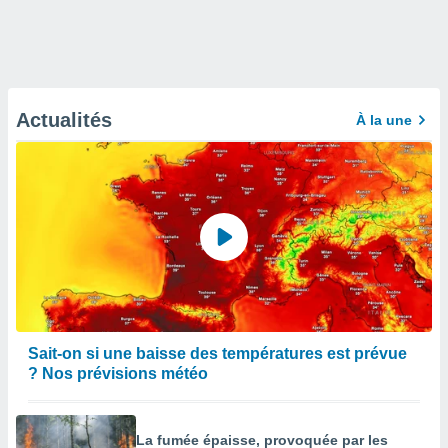
Actualités
À la une
Sait-on si une baisse des températures est prévue
? Nos prévisions météo
La fumée épaisse, provoquée par les