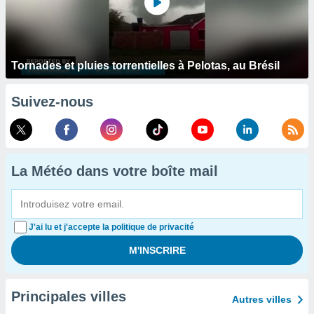
Tornades et pluies torrentielles à Pelotas, au Brésil
Suivez-nous
La Météo dans votre boîte mail
J'ai lu et j'accepte la politique de privacité
Principales villes
Autres villes