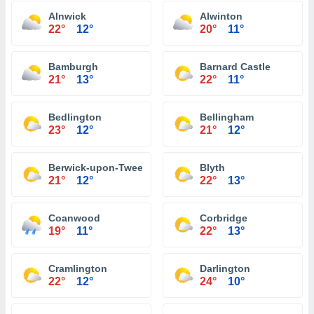
Alnwick
Alwinton
22°
12°
20°
11°
Bamburgh
Barnard Castle
21°
13°
22°
11°
Bedlington
Bellingham
23°
12°
21°
12°
Berwick-upon-Tweed
Blyth
21°
12°
22°
13°
Coanwood
Corbridge
19°
11°
22°
13°
Cramlington
Darlington
22°
12°
24°
10°