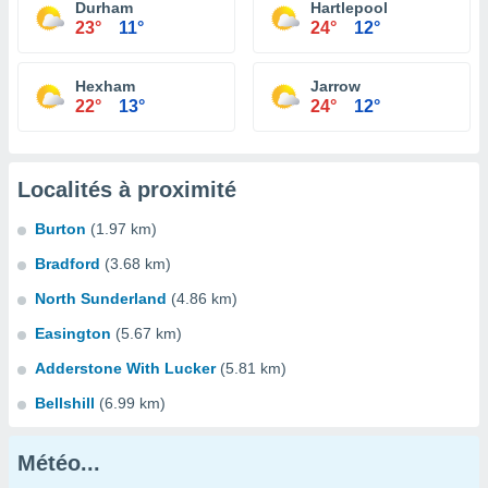
Durham
Hartlepool
23°
11°
24°
12°
Hexham
Jarrow
22°
13°
24°
12°
Localités à proximité
Burton
(1.97 km)
Bradford
(3.68 km)
North Sunderland
(4.86 km)
Easington
(5.67 km)
Adderstone With Lucker
(5.81 km)
Bellshill
(6.99 km)
Météo...