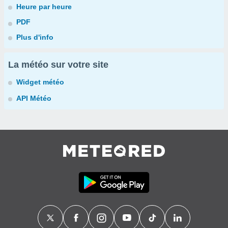
Heure par heure
PDF
Plus d'info
La météo sur votre site
Widget météo
API Météo