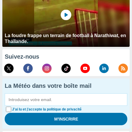
La foudre frappe un terrain de football à Narathiwat, en
Thaïlande.
Suivez-nous
La Météo dans votre boîte mail
J'ai lu et j'accepte la politique de privacité