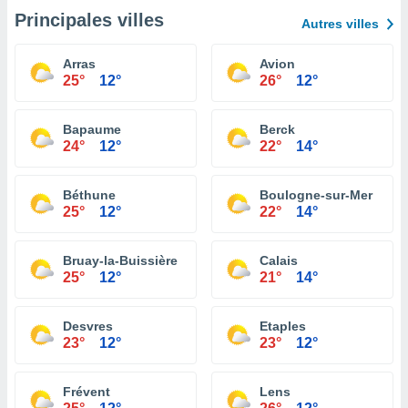
Principales villes
Autres villes
Arras
Avion
25°
12°
26°
12°
Bapaume
Berck
24°
12°
22°
14°
Béthune
Boulogne-sur-Mer
25°
12°
22°
14°
Bruay-la-Buissière
Calais
25°
12°
21°
14°
Desvres
Etaples
23°
12°
23°
12°
Frévent
Lens