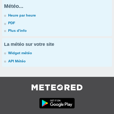
Météo...
Heure par heure
PDF
Plus d'info
La météo sur votre site
Widget météo
API Météo