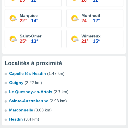
25°
12°
26°
12°
Marquise
Montreuil
22°
14°
24°
12°
Saint-Omer
Wimereux
25°
13°
21°
15°
Localités à proximité
Capelle-lès-Hesdin
(1.47 km)
Guigny
(2.22 km)
Le Quesnoy-en-Artois
(2.7 km)
Sainte-Austreberthe
(2.93 km)
Marconnelle
(3.03 km)
Hesdin
(3.4 km)