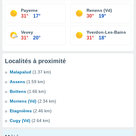
Payerne
Renens (Vd)
31°
17°
30°
19°
Vevey
Yverdon-Les-Bains
31°
20°
31°
18°
Localités à proximité
Malapalud
(1.37 km)
Assens
(1.59 km)
Bottens
(1.66 km)
Morrens (Vd)
(2.34 km)
Etagnières
(2.46 km)
Cugy (Vd)
(2.64 km)