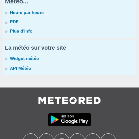
Météo...
Heure par heure
PDF
Plus d'info
La météo sur votre site
Widget météo
API Météo