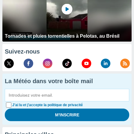
Tornades et pluies torrentielles à Pelotas, au Brésil
Suivez-nous
La Météo dans votre boîte mail
J'ai lu et j'accepte la politique de privacité