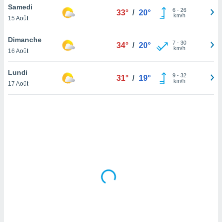
Samedi
lisé en
6
-
26
33°
/
20°
km/h
 de
15 Août
. Vous
rouver
Dimanche
7
-
30
34°
/
20°
km/h
16 Août
ations
re
Lundi
que de
9
-
32
31°
/
19°
km/h
kies
17 Août
r votre
ement à
ment en
sur le
res des
kies
le au
page de
te web.
MENT,
 les