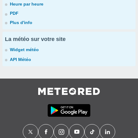
Heure par heure
PDF
Plus d'info
La météo sur votre site
Widget météo
API Météo