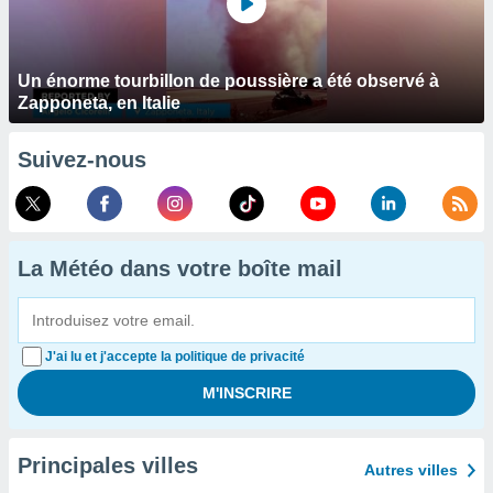
Un énorme tourbillon de poussière a été observé à
Zapponeta, en Italie
Suivez-nous
La Météo dans votre boîte mail
J'ai lu et j'accepte la politique de privacité
Principales villes
Autres villes