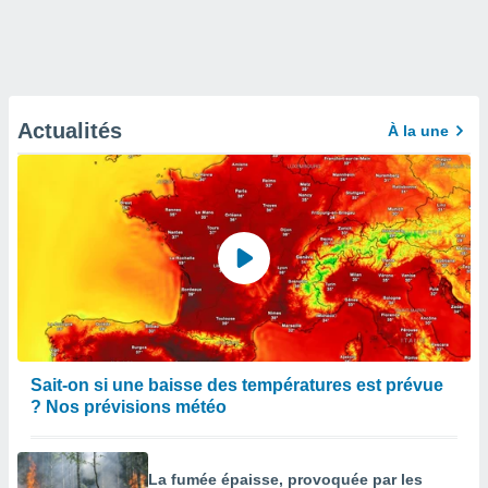
Actualités
À la une
Sait-on si une baisse des températures est prévue
? Nos prévisions météo
La fumée épaisse, provoquée par les