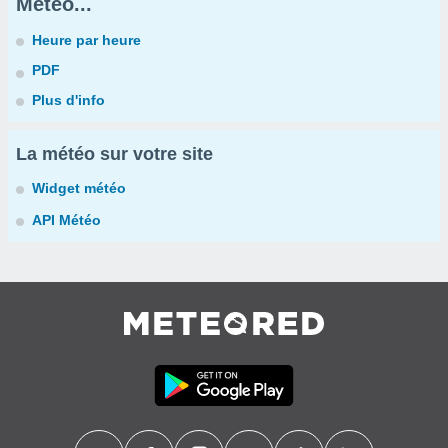
Météo...
Heure par heure
PDF
Plus d'info
La météo sur votre site
Widget météo
API Météo