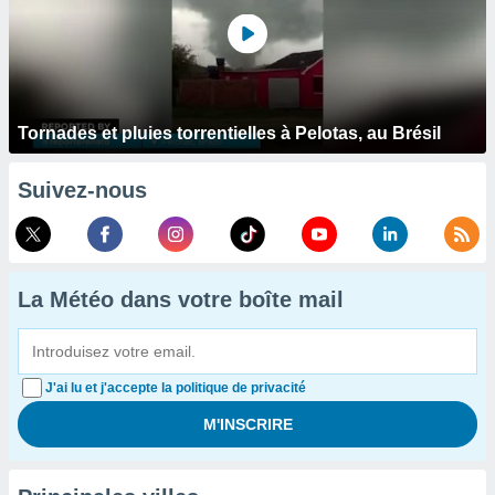
Tornades et pluies torrentielles à Pelotas, au Brésil
Suivez-nous
La Météo dans votre boîte mail
J'ai lu et j'accepte la politique de privacité