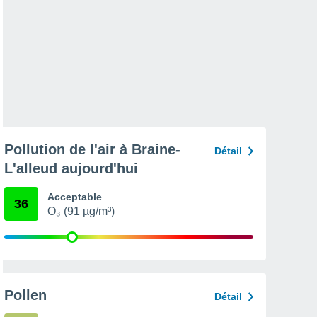
Pollution de l'air à Braine-
Détail
L'alleud aujourd'hui
Acceptable
36
O₃ (91 µg/m³)
Pollen
Détail