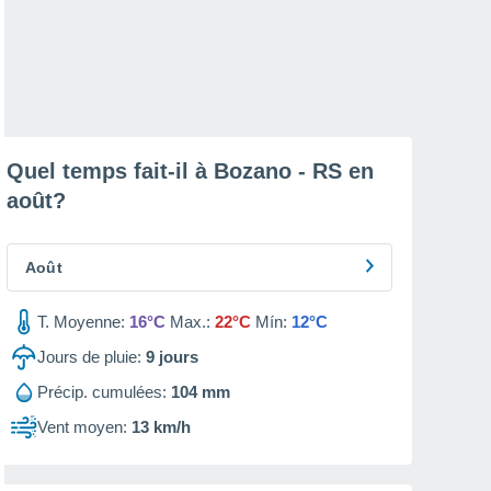
Quel temps fait-il à Bozano - RS en
août
?
Août
T. Moyenne:
16°C
Max.:
22°C
Mín:
12°C
Jours de pluie:
9
jours
Précip. cumulées:
104 mm
Vent moyen:
13 km/h