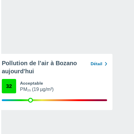
Pollution de l'air à Bozano
Détail
aujourd'hui
Acceptable
32
PM₂₅ (19 µg/m³)