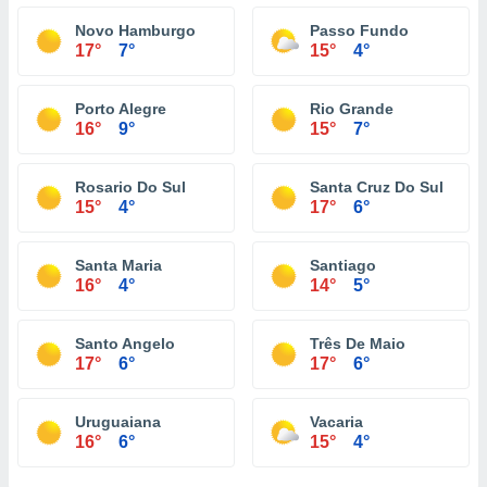
Novo Hamburgo
Passo Fundo
17°
7°
15°
4°
Porto Alegre
Rio Grande
16°
9°
15°
7°
Rosario Do Sul
Santa Cruz Do Sul
15°
4°
17°
6°
Santa Maria
Santiago
16°
4°
14°
5°
Santo Angelo
Três De Maio
17°
6°
17°
6°
Uruguaiana
Vacaria
16°
6°
15°
4°