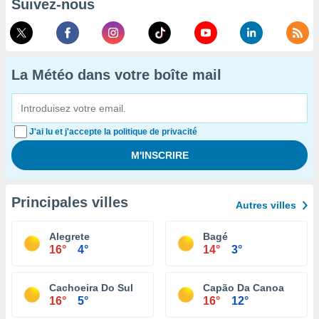
Suivez-nous
La Météo dans votre boîte mail
J'ai lu et j'accepte la politique de privacité
Principales villes
Autres villes
Alegrete
Bagé
16°
4°
14°
3°
Cachoeira Do Sul
Capão Da Canoa
16°
5°
16°
12°