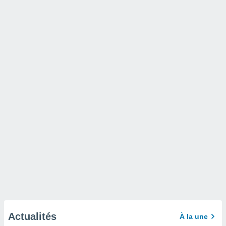
Actualités
À la une