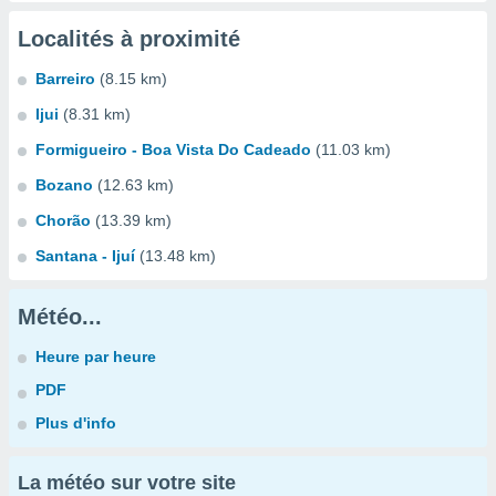
Localités à proximité
Barreiro
(8.15 km)
Ijui
(8.31 km)
Formigueiro - Boa Vista Do Cadeado
(11.03 km)
Bozano
(12.63 km)
Chorão
(13.39 km)
Santana - Ijuí
(13.48 km)
Météo...
Heure par heure
PDF
Plus d'info
La météo sur votre site