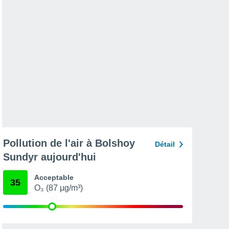
Pollution de l'air à Bolshoy
Détail
Sundyr aujourd'hui
Acceptable
35
O₃ (87 µg/m³)