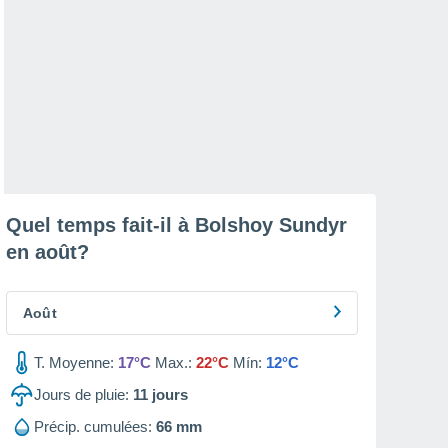
Quel temps fait-il à Bolshoy Sundyr
en
août
?
Août
T. Moyenne:
17°C
Max.:
22°C
Mín:
12°C
Jours de pluie:
11
jours
Précip. cumulées:
66 mm