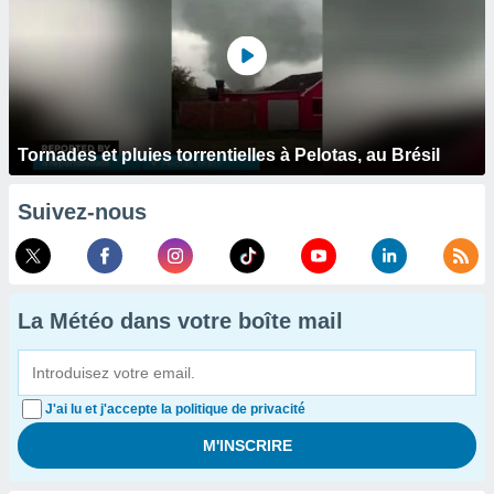
Tornades et pluies torrentielles à Pelotas, au Brésil
Suivez-nous
La Météo dans votre boîte mail
J'ai lu et j'accepte la politique de privacité