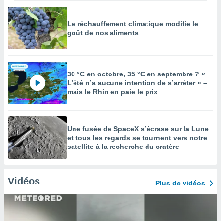
Le réchauffement climatique modifie le
goût de nos aliments
30 °C en octobre, 35 °C en septembre ? «
L’été n’a aucune intention de s’arrêter » –
mais le Rhin en paie le prix
Une fusée de SpaceX s’écrase sur la Lune
et tous les regards se tournent vers notre
satellite à la recherche du cratère
Vidéos
Plus de vidéos