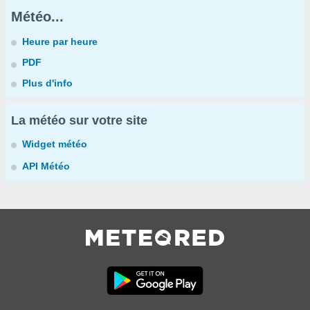
Météo...
Heure par heure
PDF
Plus d'info
La météo sur votre site
Widget météo
API Météo