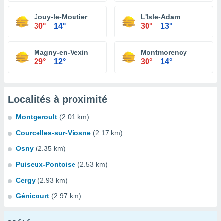
Jouy-le-Moutier
L'Isle-Adam
30°
14°
30°
13°
Magny-en-Vexin
Montmorency
29°
12°
30°
14°
Localités à proximité
Montgeroult
(2.01 km)
Courcelles-sur-Viosne
(2.17 km)
Osny
(2.35 km)
Puiseux-Pontoise
(2.53 km)
Cergy
(2.93 km)
Génicourt
(2.97 km)