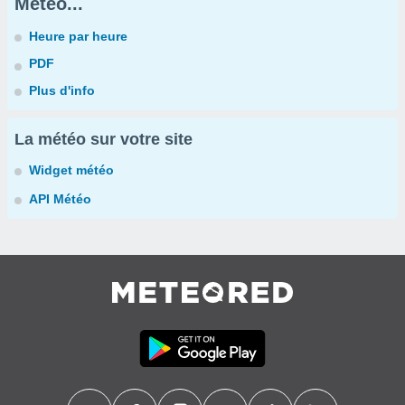
Météo...
Heure par heure
PDF
Plus d'info
La météo sur votre site
Widget météo
API Météo