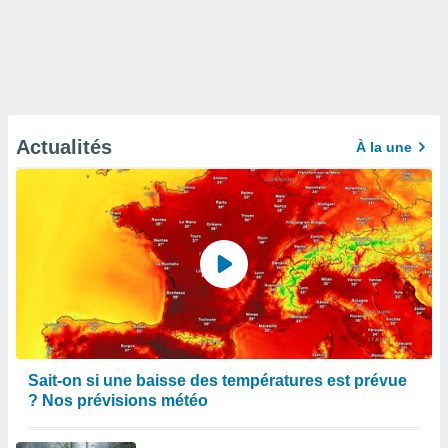
Actualités
À la une
Sait-on si une baisse des températures est prévue
? Nos prévisions météo