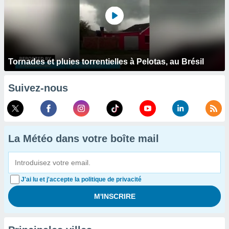
Tornades et pluies torrentielles à Pelotas, au Brésil
Suivez-nous
La Météo dans votre boîte mail
J'ai lu et j'accepte la politique de privacité