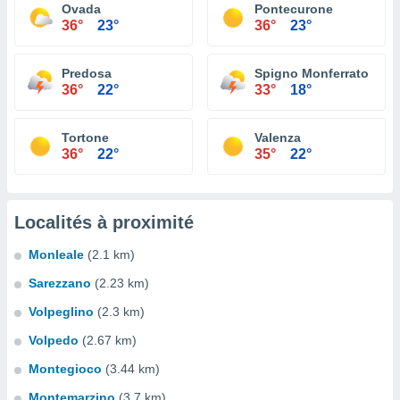
Ovada
Pontecurone
36°
23°
36°
23°
Predosa
Spigno Monferrato
36°
22°
33°
18°
Tortone
Valenza
36°
22°
35°
22°
Localités à proximité
Monleale
(2.1 km)
Sarezzano
(2.23 km)
Volpeglino
(2.3 km)
Volpedo
(2.67 km)
Montegioco
(3.44 km)
Montemarzino
(3.7 km)