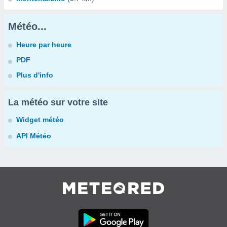
Météo...
Heure par heure
PDF
Plus d'info
La météo sur votre site
Widget météo
API Météo