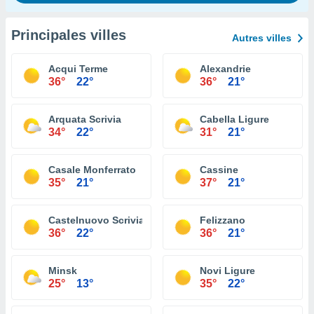
Principales villes
Autres villes
Acqui Terme
Alexandrie
36°
22°
36°
21°
Arquata Scrivia
Cabella Ligure
34°
22°
31°
21°
Casale Monferrato
Cassine
35°
21°
37°
21°
Castelnuovo Scrivia
Felizzano
36°
22°
36°
21°
Minsk
Novi Ligure
25°
13°
35°
22°