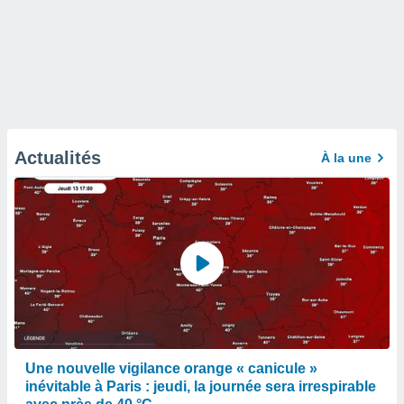
Actualités
À la une
Une nouvelle vigilance orange « canicule »
inévitable à Paris : jeudi, la journée sera irrespirable