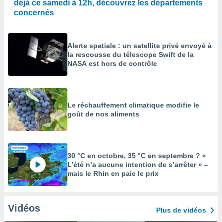
déjà ce samedi à 12h, découvrez les départements
concernés
Alerte spatiale : un satellite privé envoyé à
la rescousse du télescope Swift de la
NASA est hors de contrôle
Le réchauffement climatique modifie le
goût de nos aliments
30 °C en octobre, 35 °C en septembre ? «
L’été n’a aucune intention de s’arrêter » –
mais le Rhin en paie le prix
Vidéos
Plus de vidéos