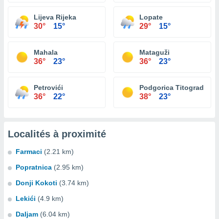
Lijeva Rijeka
Lopate
30°
15°
29°
15°
Mahala
Mataguži
36°
23°
36°
23°
Petrovići
Podgorica Titograd
36°
22°
38°
23°
Localités à proximité
Farmaci
(2.21 km)
Popratnica
(2.95 km)
Donji Kokoti
(3.74 km)
Lekići
(4.9 km)
Daljam
(6.04 km)