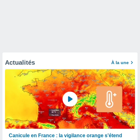
Actualités
À la une
Canicule en France : la vigilance orange s'étend