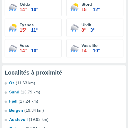
Odda
Stord
14°
10°
15°
12°
Tysnes
Ulvik
15°
11°
8°
3°
Voss
Voss-Bo
14°
10°
14°
10°
Localités à proximité
Os
(11.63 km)
Sund
(13.79 km)
Fjell
(17.24 km)
Bergen
(19.84 km)
Austevoll
(19.93 km)