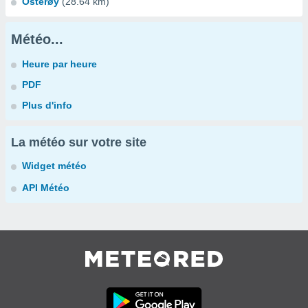
Osterøy
(28.64 km)
Météo...
Heure par heure
PDF
Plus d'info
La météo sur votre site
Widget météo
API Météo