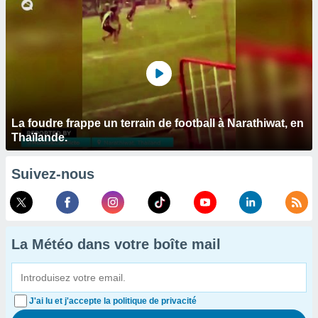
La foudre frappe un terrain de football à Narathiwat, en
Thaïlande.
Suivez-nous
La Météo dans votre boîte mail
J'ai lu et j'accepte la politique de privacité