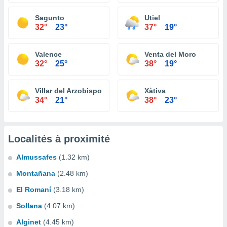
Sagunto
Utiel
32°
23°
37°
19°
Valence
Venta del Moro
32°
25°
38°
19°
Villar del Arzobispo
Xàtiva
34°
21°
38°
23°
Localités à proximité
Almussafes
(1.32 km)
Montañana
(2.48 km)
El Romaní
(3.18 km)
Sollana
(4.07 km)
Alginet
(4.45 km)